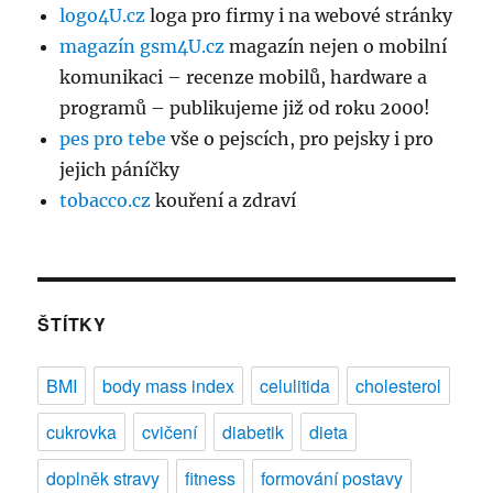
logo4U.cz
loga pro firmy i na webové stránky
magazín gsm4U.cz
magazín nejen o mobilní
komunikaci – recenze mobilů, hardware a
programů – publikujeme již od roku 2000!
pes pro tebe
vše o pejscích, pro pejsky i pro
jejich páníčky
tobacco.cz
kouření a zdraví
ŠTÍTKY
BMI
body mass index
celulitida
cholesterol
cukrovka
cvičení
diabetik
dieta
doplněk stravy
fitness
formování postavy