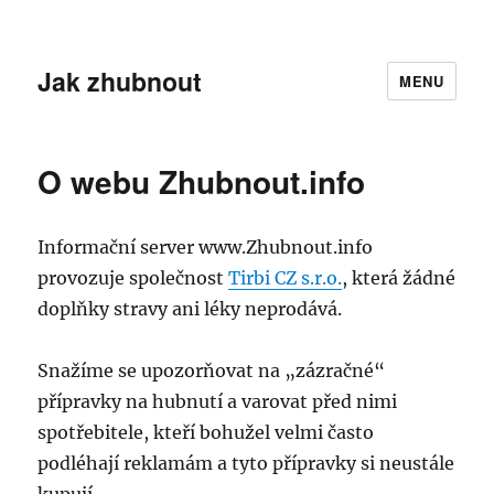
Jak zhubnout
MENU
O webu Zhubnout.info
Informační server www.Zhubnout.info
provozuje společnost
Tirbi CZ s.r.o.
, která žádné
doplňky stravy ani léky neprodává.
Snažíme se upozorňovat na „zázračné“
přípravky na hubnutí a varovat před nimi
spotřebitele, kteří bohužel velmi často
podléhají reklamám a tyto přípravky si neustále