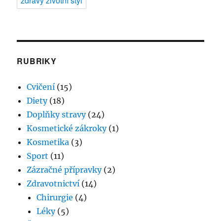
zdravý životní styl
RUBRIKY
Cvičení
(15)
Diety
(18)
Doplňky stravy
(24)
Kosmetické zákroky
(1)
Kosmetika
(3)
Sport
(11)
Zázračné přípravky
(2)
Zdravotnictví
(14)
Chirurgie
(4)
Léky
(5)