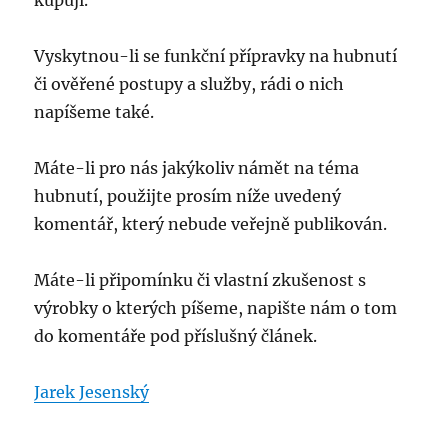
kupují.
Vyskytnou-li se funkční přípravky na hubnutí
či ověřené postupy a služby, rádi o nich
napíšeme také.
Máte-li pro nás jakýkoliv námět na téma
hubnutí, použijte prosím níže uvedený
komentář, který nebude veřejně publikován.
Máte-li připomínku či vlastní zkušenost s
výrobky o kterých píšeme, napište nám o tom
do komentáře pod příslušný článek.
Jarek Jesenský