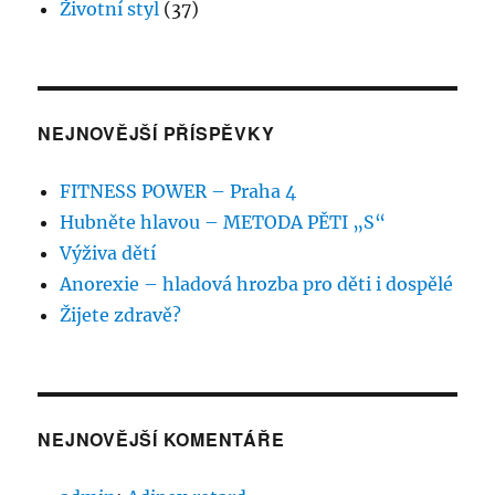
Životní styl
(37)
NEJNOVĚJŠÍ PŘÍSPĚVKY
FITNESS POWER – Praha 4
Hubněte hlavou – METODA PĚTI „S“
Výživa dětí
Anorexie – hladová hrozba pro děti i dospělé
Žijete zdravě?
NEJNOVĚJŠÍ KOMENTÁŘE