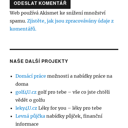
Web používá Akismet ke snížení množství
spamu.
Zjistěte, jak jsou zpracovávány údaje z
komentářů.
NAŠE DALŠÍ PROJEKTY
Domácí práce
možnosti a nabídky práce na
doma
golf4U.cz
golf pro tebe – vše co jste chtěli
vědět o golfu
leky4U.cz
Léky for you – léky pro tebe
Levná půjčka
nabídky půjček, finanční
informace