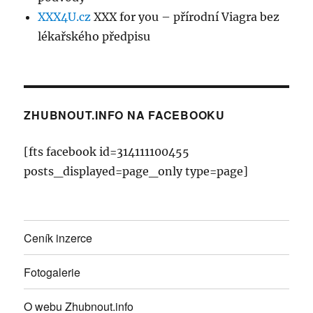
XXX4U.cz
XXX for you – přírodní Viagra bez
lékařského předpisu
ZHUBNOUT.INFO NA FACEBOOKU
[fts facebook id=314111100455
posts_displayed=page_only type=page]
Ceník inzerce
Fotogalerie
O webu Zhubnout.info