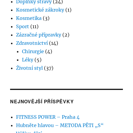
Doplňky stravy
(24)
Kosmetické zákroky
(1)
Kosmetika
(3)
Sport
(11)
Zázračné přípravky
(2)
Zdravotnictví
(14)
Chirurgie
(4)
Léky
(5)
Životní styl
(37)
NEJNOVĚJŠÍ PŘÍSPĚVKY
FITNESS POWER – Praha 4
Hubněte hlavou – METODA PĚTI „S“