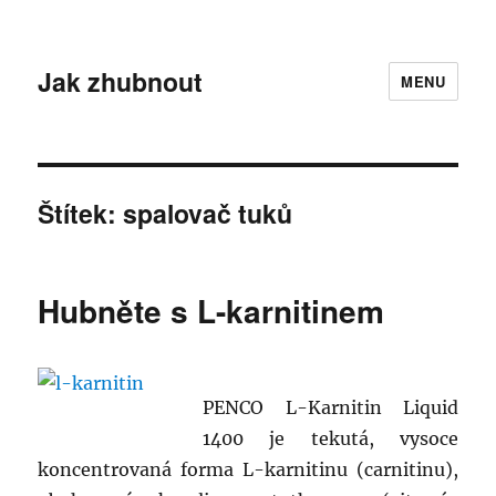
Jak zhubnout
MENU
Štítek:
spalovač tuků
Hubněte s L-karnitinem
PENCO L-Karnitin Liquid
1400 je tekutá, vysoce
koncentrovaná forma L-karnitinu (carnitinu),