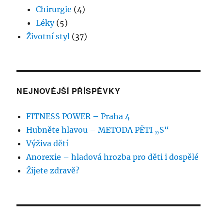
Chirurgie
(4)
Léky
(5)
Životní styl
(37)
NEJNOVĚJŠÍ PŘÍSPĚVKY
FITNESS POWER – Praha 4
Hubněte hlavou – METODA PĚTI „S“
Výživa dětí
Anorexie – hladová hrozba pro děti i dospělé
Žijete zdravě?