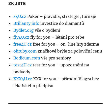
ZKUSTE
a4U.cz
Poker – pravidla, strategie, turnaje
Brilianty.info
investice do diamantů
Bydlet.org
vše o bydlení
fly4U.cz
fly for you – létání pro tebe
free4U.cz
free for you – on-line hry zdarma
obruby.com
značkové brýle za poloviční cenu
Rodicum.com
vše pro seniory
test4U.cz
test for you – upozornění na
podvody
XXX4U.cz
XXX for you – přírodní Viagra bez
lékařského předpisu