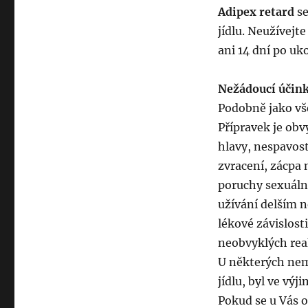
Adipex retard
se
jídlu. Neužívejt
ani 14 dní po uko
Nežádoucí účin
Podobně jako vš
Přípravek je obv
hlavy, nespavost
zvracení, zácpa 
poruchy sexuální
užívání delším 
lékové závislost
neobvyklých reak
U některých nemo
jídlu, byl ve vý
Pokud se u Vás o