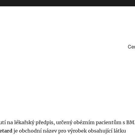
Cen
utí na lékařský předpis, určený obézním pacientům s BM
etard
je obchodní název pro výrobek obsahující látku