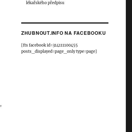
lékařského předpisu
ZHUBNOUT.INFO NA FACEBOOKU
[fts facebook id=314111100455
posts_displayed=page_only type=page]
,