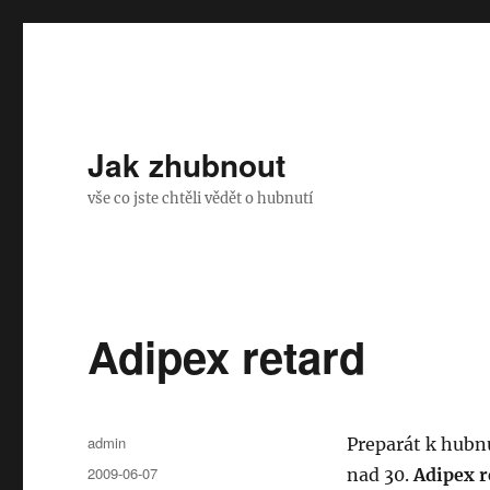
Jak zhubnout
vše co jste chtěli vědět o hubnutí
Adipex retard
Autor:
admin
Preparát k hubn
Publikováno:
2009-06-07
nad 30.
Adipex r