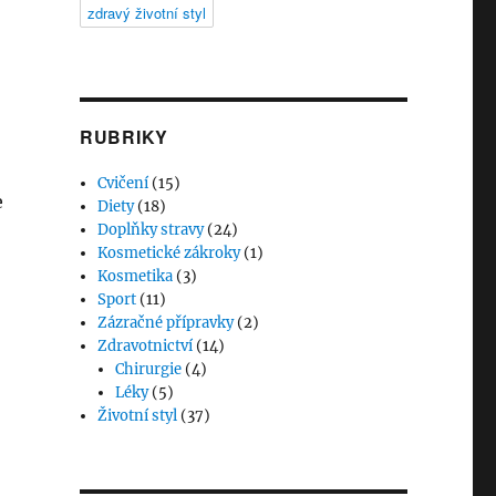
zdravý životní styl
RUBRIKY
Cvičení
(15)
Diety
(18)
Doplňky stravy
(24)
Kosmetické zákroky
(1)
Kosmetika
(3)
Sport
(11)
Zázračné přípravky
(2)
Zdravotnictví
(14)
Chirurgie
(4)
Léky
(5)
Životní styl
(37)