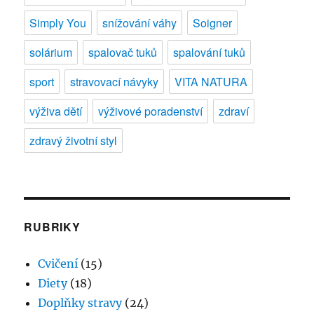
Simply You
snížování váhy
Soigner
solárium
spalovač tuků
spalování tuků
sport
stravovací návyky
VITA NATURA
výživa dětí
výživové poradenství
zdraví
zdravý životní styl
RUBRIKY
Cvičení
(15)
Diety
(18)
Doplňky stravy
(24)