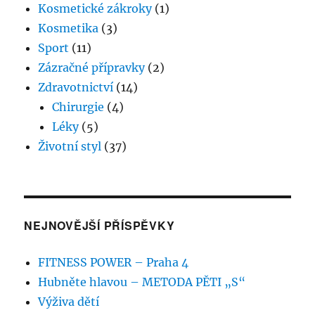
Kosmetické zákroky
(1)
Kosmetika
(3)
Sport
(11)
Zázračné přípravky
(2)
Zdravotnictví
(14)
Chirurgie
(4)
Léky
(5)
Životní styl
(37)
NEJNOVĚJŠÍ PŘÍSPĚVKY
FITNESS POWER – Praha 4
Hubněte hlavou – METODA PĚTI „S“
Výživa dětí