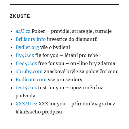
ZKUSTE
a4U.cz
Poker – pravidla, strategie, turnaje
Brilianty.info
investice do diamantů
Bydlet.org
vše o bydlení
fly4U.cz
fly for you – létání pro tebe
free4U.cz
free for you – on-line hry zdarma
obruby.com
značkové brýle za poloviční cenu
Rodicum.com
vše pro seniory
test4U.cz
test for you – upozornění na
podvody
XXX4U.cz
XXX for you – přírodní Viagra bez
lékařského předpisu