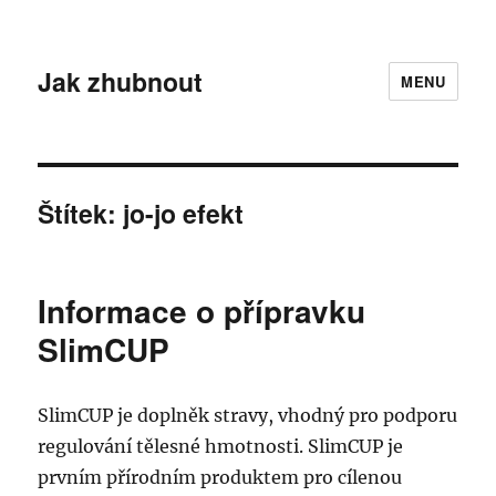
Jak zhubnout
MENU
Štítek:
jo-jo efekt
Informace o přípravku
SlimCUP
SlimCUP je doplněk stravy, vhodný pro podporu
regulování tělesné hmotnosti. SlimCUP je
prvním přírodním produktem pro cílenou