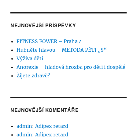
NEJNOVĚJŠÍ PŘÍSPĚVKY
FITNESS POWER – Praha 4
Hubněte hlavou – METODA PĚTI „S“
Výživa dětí
Anorexie – hladová hrozba pro děti i dospělé
Žijete zdravě?
NEJNOVĚJŠÍ KOMENTÁŘE
admin
:
Adipex retard
admin
:
Adipex retard