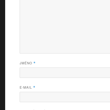
JMÉNO
*
E-MAIL
*