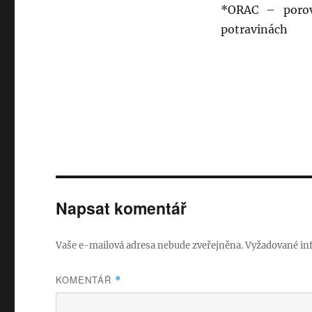
*ORAC – porov
potravinách
Napsat komentář
Vaše e-mailová adresa nebude zveřejněna.
Vyžadované in
KOMENTÁŘ
*