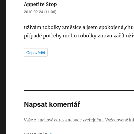
Appetite Stop
napsal:
2010-02-24 (11:06)
užívám tobolky 2měsíce a jsem spokojená,chuť 
případě potřeby mohu tobolky znovu začít užív
Odpovědět
Napsat komentář
Vaše e-mailová adresa nebude zveřejněna.
Vyžadované in