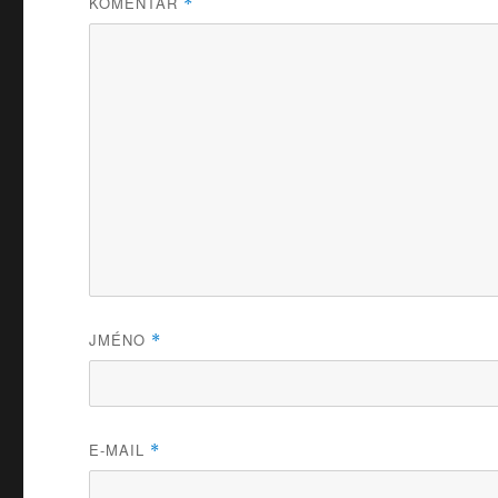
KOMENTÁŘ
*
JMÉNO
*
E-MAIL
*