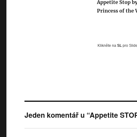
Appetite Stop b
Princess of the
Klikněte na
SL
pro Slid
Jeden komentář u “Appetite STOP 