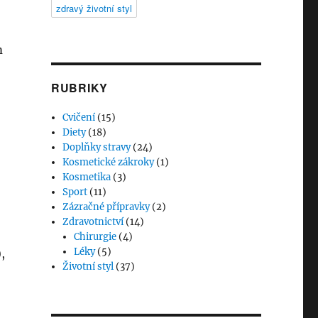
zdravý životní styl
m
RUBRIKY
Cvičení
(15)
Diety
(18)
Doplňky stravy
(24)
Kosmetické zákroky
(1)
Kosmetika
(3)
Sport
(11)
Zázračné přípravky
(2)
Zdravotnictví
(14)
Chirurgie
(4)
Léky
(5)
,
Životní styl
(37)