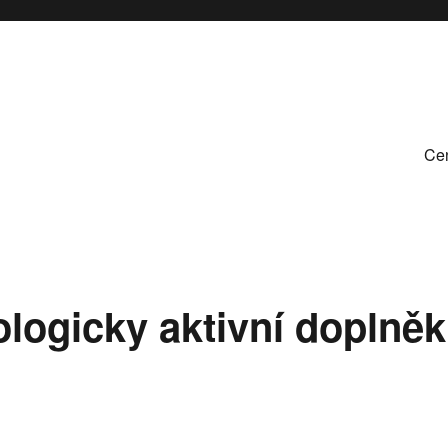
Cen
ologicky aktivní doplněk