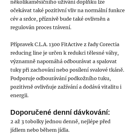
několikaměsíčního užívání doplňku lze
očekávat také pozitivní vliv na normální funkce
cév a srdce, příznivě bude také ovlivněn a
regulován proces trávení.
Přípravek C.L.A. 1300 FitActive z řady Corectia
reducing line je určen k redukci tělesné váhy,
významně napomáhá odbourávat a spalovat
tuky při zachování nebo posílení svalové tkáně.
Podporuje odbourávání podkožního tuku,
pozitivně ovlivňuje zažívání a dodává vitalitu i
energii.
Doporučené denní dávkování:
2 až 3 tobolky jednou denně, nejlépe před
jídlem nebo během jídla.