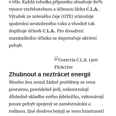
v těle. Každá tobolka přípravku obsahuje 80%
vysoce vstřebatelnou a účinnou látku
C.L.A.
.
Výtažek ze zeleného čaje (GTE) stimuluje
spalování neuloženého tuku a vhodně tak
doplňuje účinek
C.L.A.
. Pro dosažení
maximálního účinku se doporučuje aktivní
pohyb.
Zhubnout a neztrácet energii
Mnoho žen nemá žádné problémy se svou
postavou, pravidelně jedí, nekontrolují
důsledně skladbu svého jídelníčku, vykonávají
pouze pohyb spojený se zaměstnáním a
rodinou. Jiné doslova bojují se svou hmotností