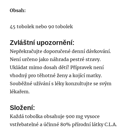
Obsah:
45 tobolek nebo 90 tobolek
Zvláštní upozornění:
Nepřekračujte doporučené denní dávkování.
Není určeno jako náhrada pestré stravy.
Ukládat mimo dosah dětí! Přípravek není
vhodný pro těhotné ženy a kojící matky.
Souběžné užívání s léky konzultujte se svým
lékařem.
Složení:
Každá tobolka obsahuje 900 mg vysoce
vstřebatelné a účinné 80% přírodní látky C.L.A.