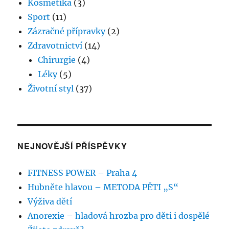
Kosmetika
(3)
Sport
(11)
Zázračné přípravky
(2)
Zdravotnictví
(14)
Chirurgie
(4)
Léky
(5)
Životní styl
(37)
NEJNOVĚJŠÍ PŘÍSPĚVKY
FITNESS POWER – Praha 4
Hubněte hlavou – METODA PĚTI „S“
Výživa dětí
Anorexie – hladová hrozba pro děti i dospělé