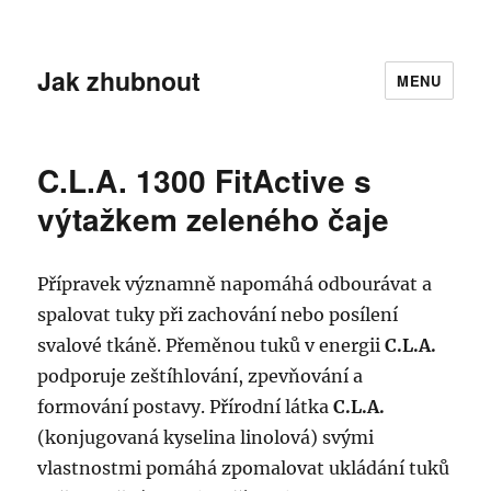
Jak zhubnout
MENU
C.L.A. 1300 FitActive s
výtažkem zeleného čaje
Přípravek významně napomáhá odbourávat a
spalovat tuky při zachování nebo posílení
svalové tkáně. Přeměnou tuků v energii
C.L.A.
podporuje zeštíhlování, zpevňování a
formování postavy. Přírodní látka
C.L.A.
(konjugovaná kyselina linolová) svými
vlastnostmi pomáhá zpomalovat ukládání tuků