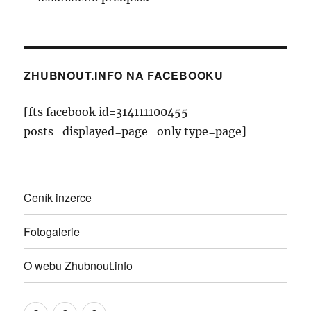
ZHUBNOUT.INFO NA FACEBOOKU
[fts facebook id=314111100455
posts_displayed=page_only type=page]
Ceník inzerce
Fotogalerie
O webu Zhubnout.info