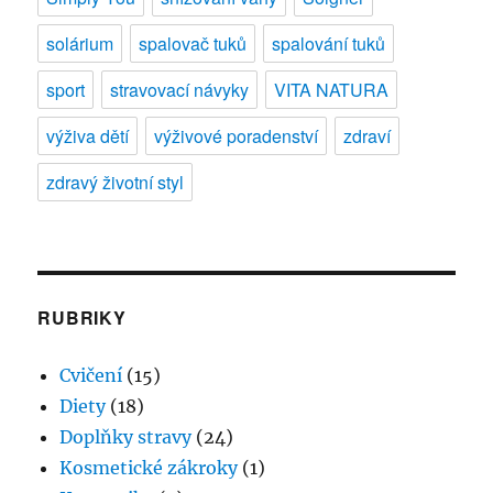
solárium
spalovač tuků
spalování tuků
sport
stravovací návyky
VITA NATURA
výživa dětí
výživové poradenství
zdraví
zdravý životní styl
RUBRIKY
Cvičení
(15)
Diety
(18)
Doplňky stravy
(24)
Kosmetické zákroky
(1)