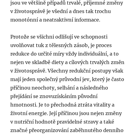
jsou ve většině případů trvalé, příjemné změny
v životosprávě je všední a dnes tak trochu
monotónní a neatraktivní informace.
Protože se všichni odlišují ve schopnosti
uvolňovat tuk z tělesných zásob, je proces
redukce do určité míry vždy individuální, a to
nejen ve skladbě diety a cílových trvalých změn
v životosprávě. Všechny redukční postupy však
mají jeden společný průvodní jev, který je často
příčinou neochoty, selhání a následného
přejídání se znovuzískáním původní
hmotnosti. Je to přechodná ztráta vitality a
životní energie. Její příčinou jsou nejen změny
v nutriční hodnotě pravidelné stravy a také
značné přeorganizování zaběhnutého denního