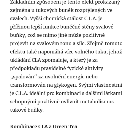
Základním způsobem je tento efekt prokázaný
zejména u tukových buněk rozptýlených ve
svalech. Vyšší chemická stálost C.L.A. je
příčinou lepší funkce buněčné stěny svalové
buňky, což se mimo jiné může pozitivně
projevit na svalovém tonu a síle. Zřejmě tomuto
efektu také napomáhá více volného tuku, jehož
ukládání CLA zpomaluje, a který je za
předpokladu pravidelné fyzické aktivity
„spalován“ za uvolnění energie nebo
transformován na glykogen. Svými vlastnostmi
je C.L.A. ideální pro kombinaci s dalšími látkami
schopnými pozitivně ovlivnit metabolismus
tukové buňky.
Kombinace CLA a Green Tea