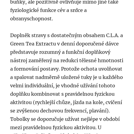
buňky, ale pozitivně ovlivňuje mimo jiné také
fyziologické funkce cév a srdce a
obranyschopnost.
Doplněk stravy s dostatečným obsahem C.L.A. a
Green Tea Extractu v denní doporučené dávce
představuje rozumný a funkční doplňkový
nástroj zaměřený na redukci tělesné hmotnosti
a formování postavy. Protože ochota uvolňovat
a spalovat nadměrně uložené tuky je u každého
velmi individuální, je vhodné užívání tohoto
doplňku kombinovat s pravidelnou fyzickou
aktivitou (rychlejší chůze, jízda na kole, cvičení
se zvýšenou dechovou frekvencí, plavání).
Tobolky se doporučuje užívat nejlépe v období
mezi pravidelnou fyzickou aktivitou. U