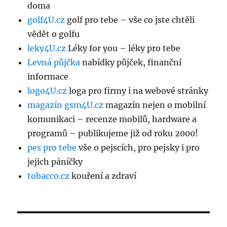
doma
golf4U.cz
golf pro tebe – vše co jste chtěli
vědět o golfu
leky4U.cz
Léky for you – léky pro tebe
Levná půjčka
nabídky půjček, finanční
informace
logo4U.cz
loga pro firmy i na webové stránky
magazín gsm4U.cz
magazín nejen o mobilní
komunikaci – recenze mobilů, hardware a
programů – publikujeme již od roku 2000!
pes pro tebe
vše o pejscích, pro pejsky i pro
jejich páníčky
tobacco.cz
kouření a zdraví