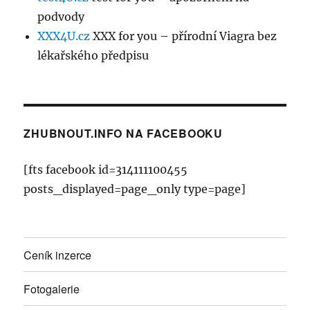
podvody
XXX4U.cz
XXX for you – přírodní Viagra bez
lékařského předpisu
ZHUBNOUT.INFO NA FACEBOOKU
[fts facebook id=314111100455
posts_displayed=page_only type=page]
Ceník inzerce
Fotogalerie