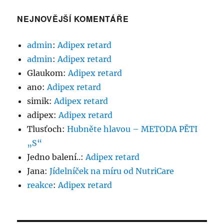
NEJNOVĚJŠÍ KOMENTÁŘE
admin
:
Adipex retard
admin
:
Adipex retard
Glaukom
:
Adipex retard
ano
:
Adipex retard
simik
:
Adipex retard
adipex
:
Adipex retard
Tlusťoch
:
Hubněte hlavou – METODA PĚTI
„S“
Jedno balení..
:
Adipex retard
Jana
:
Jídelníček na míru od NutriCare
reakce
:
Adipex retard