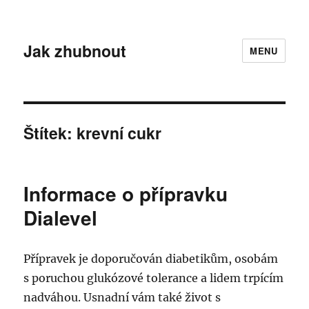
Jak zhubnout
MENU
Štítek:
krevní cukr
Informace o přípravku
Dialevel
Přípravek je doporučován diabetikům, osobám
s poruchou glukózové tolerance a lidem trpícím
nadváhou. Usnadní vám také život s