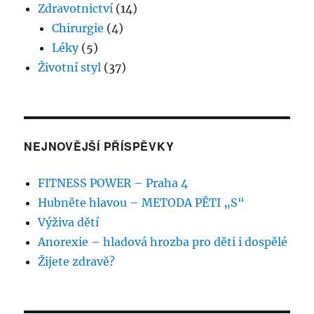
Zdravotnictví
(14)
Chirurgie
(4)
Léky
(5)
Životní styl
(37)
NEJNOVĚJŠÍ PŘÍSPĚVKY
FITNESS POWER – Praha 4
Hubněte hlavou – METODA PĚTI „S“
Výživa dětí
Anorexie – hladová hrozba pro děti i dospělé
Žijete zdravě?