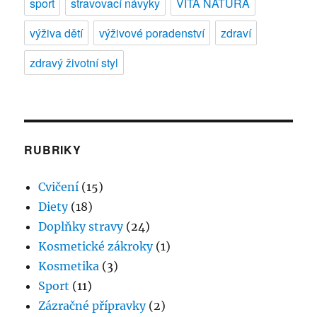
sport
stravovací návyky
VITA NATURA
výživa dětí
výživové poradenství
zdraví
zdravý životní styl
RUBRIKY
Cvičení
(15)
Diety
(18)
Doplňky stravy
(24)
Kosmetické zákroky
(1)
Kosmetika
(3)
Sport
(11)
Zázračné přípravky
(2)