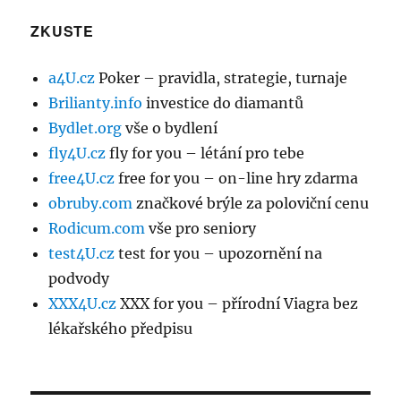
ZKUSTE
a4U.cz
Poker – pravidla, strategie, turnaje
Brilianty.info
investice do diamantů
Bydlet.org
vše o bydlení
fly4U.cz
fly for you – létání pro tebe
free4U.cz
free for you – on-line hry zdarma
obruby.com
značkové brýle za poloviční cenu
Rodicum.com
vše pro seniory
test4U.cz
test for you – upozornění na
podvody
XXX4U.cz
XXX for you – přírodní Viagra bez
lékařského předpisu