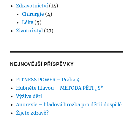
Zdravotnictví
(14)
Chirurgie
(4)
Léky
(5)
Životní styl
(37)
NEJNOVĚJŠÍ PŘÍSPĚVKY
FITNESS POWER – Praha 4
Hubněte hlavou – METODA PĚTI „S“
Výživa dětí
Anorexie – hladová hrozba pro děti i dospělé
Žijete zdravě?