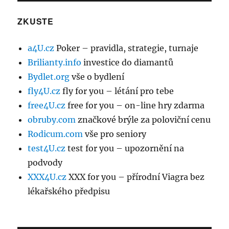
ZKUSTE
a4U.cz
Poker – pravidla, strategie, turnaje
Brilianty.info
investice do diamantů
Bydlet.org
vše o bydlení
fly4U.cz
fly for you – létání pro tebe
free4U.cz
free for you – on-line hry zdarma
obruby.com
značkové brýle za poloviční cenu
Rodicum.com
vše pro seniory
test4U.cz
test for you – upozornění na
podvody
XXX4U.cz
XXX for you – přírodní Viagra bez
lékařského předpisu