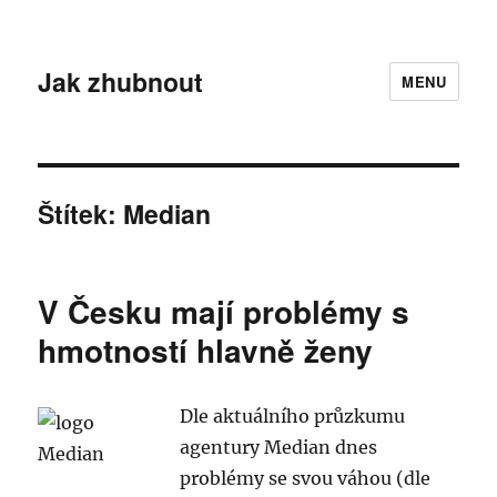
Jak zhubnout
MENU
Štítek:
Median
V Česku mají problémy s
hmotností hlavně ženy
Dle aktuálního průzkumu
agentury Median dnes
problémy se svou váhou (dle