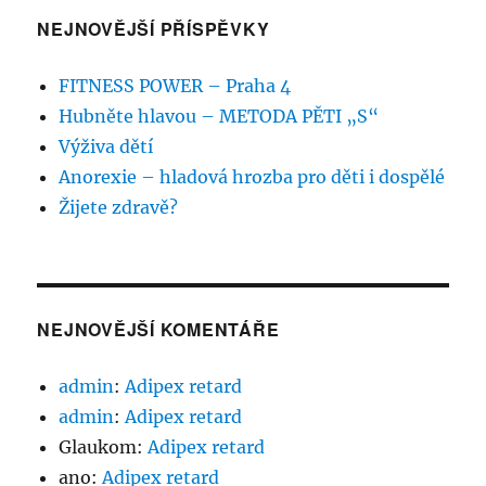
NEJNOVĚJŠÍ PŘÍSPĚVKY
FITNESS POWER – Praha 4
Hubněte hlavou – METODA PĚTI „S“
Výživa dětí
Anorexie – hladová hrozba pro děti i dospělé
Žijete zdravě?
NEJNOVĚJŠÍ KOMENTÁŘE
admin
:
Adipex retard
admin
:
Adipex retard
Glaukom
:
Adipex retard
ano
:
Adipex retard