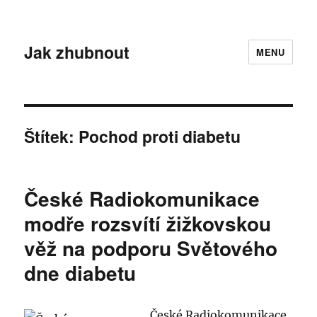
Jak zhubnout
MENU
Štítek:
Pochod proti diabetu
České Radiokomunikace
modře rozsvítí žižkovskou
věž na podporu Světového
dne diabetu
České Radiokomunikace