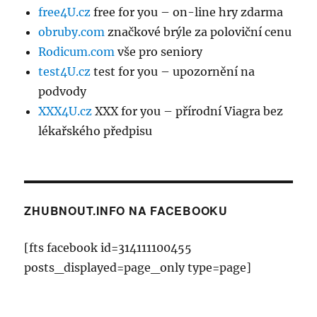
free4U.cz
free for you – on-line hry zdarma
obruby.com
značkové brýle za poloviční cenu
Rodicum.com
vše pro seniory
test4U.cz
test for you – upozornění na
podvody
XXX4U.cz
XXX for you – přírodní Viagra bez
lékařského předpisu
ZHUBNOUT.INFO NA FACEBOOKU
[fts facebook id=314111100455
posts_displayed=page_only type=page]