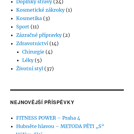
Doplňky stravy
(24)
Kosmetické zákroky
(1)
Kosmetika
(3)
Sport
(11)
Zázračné přípravky
(2)
Zdravotnictví
(14)
Chirurgie
(4)
Léky
(5)
Životní styl
(37)
NEJNOVĚJŠÍ PŘÍSPĚVKY
FITNESS POWER – Praha 4
Hubněte hlavou – METODA PĚTI „S“