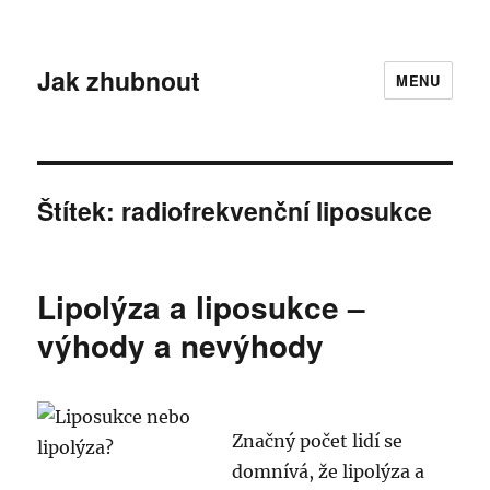
Jak zhubnout
MENU
Štítek:
radiofrekvenční liposukce
Lipolýza a liposukce –
výhody a nevýhody
Značný počet lidí se
domnívá, že lipolýza a