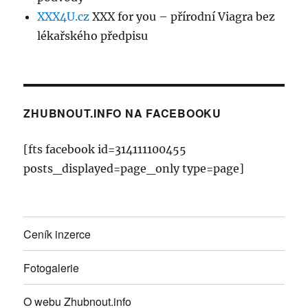
XXX4U.cz
XXX for you – přírodní Viagra bez
lékařského předpisu
ZHUBNOUT.INFO NA FACEBOOKU
[fts facebook id=314111100455
posts_displayed=page_only type=page]
Ceník inzerce
Fotogalerie
O webu Zhubnout.info