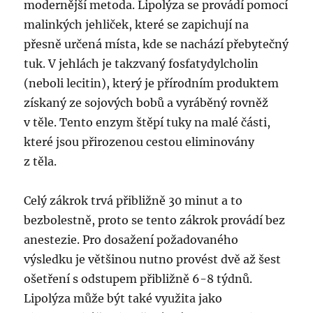
modernější metoda. Lipolýza se provádí pomocí
malinkých jehliček, které se zapichují na
přesně určená místa, kde se nachází přebytečný
tuk. V jehlách je takzvaný fosfatydylcholin
(neboli lecitin), který je přírodním produktem
získaný ze sojových bobů a vyráběný rovněž
v těle. Tento enzym štěpí tuky na malé části,
které jsou přirozenou cestou eliminovány
z těla.
Celý zákrok trvá přibližně 30 minut a to
bezbolestně, proto se tento zákrok provádí bez
anestezie. Pro dosažení požadovaného
výsledku je většinou nutno provést dvě až šest
ošetření s odstupem přibližně 6-8 týdnů.
Lipolýza může být také využita jako