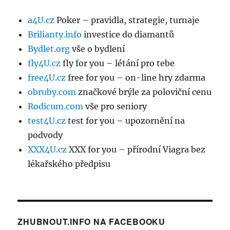
a4U.cz
Poker – pravidla, strategie, turnaje
Brilianty.info
investice do diamantů
Bydlet.org
vše o bydlení
fly4U.cz
fly for you – létání pro tebe
free4U.cz
free for you – on-line hry zdarma
obruby.com
značkové brýle za poloviční cenu
Rodicum.com
vše pro seniory
test4U.cz
test for you – upozornění na
podvody
XXX4U.cz
XXX for you – přírodní Viagra bez
lékařského předpisu
ZHUBNOUT.INFO NA FACEBOOKU