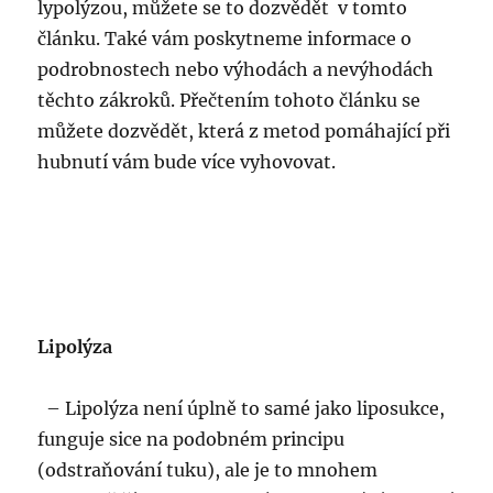
lypolýzou, můžete se to dozvědět v tomto
článku. Také vám poskytneme informace o
podrobnostech nebo výhodách a nevýhodách
těchto zákroků. Přečtením tohoto článku se
můžete dozvědět, která z metod pomáhající při
hubnutí vám bude více vyhovovat.
Lipolýza
– Lipolýza není úplně to samé jako liposukce,
funguje sice na podobném principu
(odstraňování tuku), ale je to mnohem