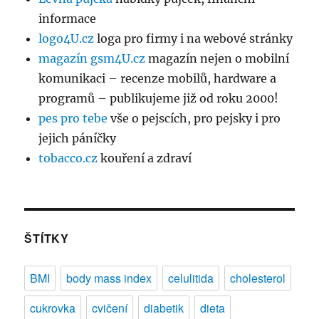
informace
logo4U.cz
loga pro firmy i na webové stránky
magazín gsm4U.cz
magazín nejen o mobilní
komunikaci – recenze mobilů, hardware a
programů – publikujeme již od roku 2000!
pes pro tebe
vše o pejscích, pro pejsky i pro
jejich páníčky
tobacco.cz
kouření a zdraví
ŠTÍTKY
BMI
body mass index
celulitida
cholesterol
cukrovka
cvičení
diabetik
dieta