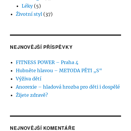
Léky
(5)
Životní styl
(37)
NEJNOVĚJŠÍ PŘÍSPĚVKY
FITNESS POWER – Praha 4
Hubněte hlavou – METODA PĚTI „S“
Výživa dětí
Anorexie – hladová hrozba pro děti i dospělé
Žijete zdravě?
NEJNOVĚJŠÍ KOMENTÁŘE