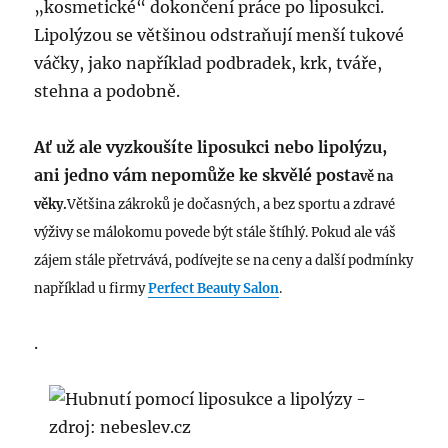
„kosmetické“ dokončení práce po liposukci.
Lipolýzou se většinou odstraňují menší tukové
váčky, jako například podbradek, krk, tváře,
stehna a podobně.
Ať už ale vyzkoušíte liposukci nebo lipolýzu,
ani jedno vám nepomůže ke skvělé posta
vě na
věky.
Většina zákroků je dočasných, a bez sportu a zdravé
výživy se málokomu povede být stále štíhlý. Pokud ale váš
zájem stále přetrvává, podívejte se na ceny a další podmínky
například u firmy
Perfect Beauty Salon
.
.