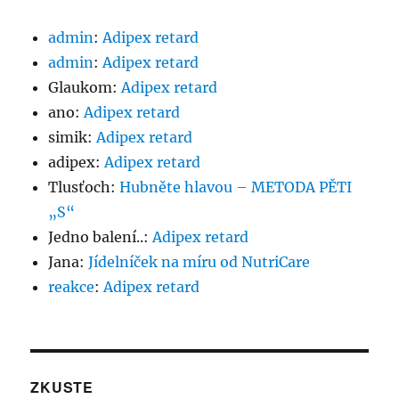
admin
:
Adipex retard
admin
:
Adipex retard
Glaukom
:
Adipex retard
ano
:
Adipex retard
simik
:
Adipex retard
adipex
:
Adipex retard
Tlusťoch
:
Hubněte hlavou – METODA PĚTI
„S“
Jedno balení..
:
Adipex retard
Jana
:
Jídelníček na míru od NutriCare
reakce
:
Adipex retard
ZKUSTE