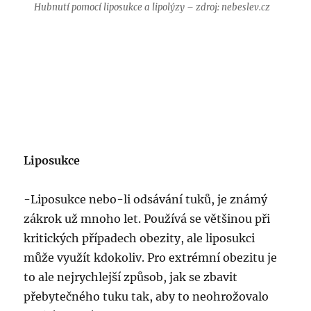
Hubnutí pomocí liposukce a lipolýzy – zdroj: nebeslev.cz
Liposukce
-Liposukce nebo-li odsávání tuků, je známý
zákrok už mnoho let. Používá se většinou při
kritických případech obezity, ale liposukci
může využít kdokoliv. Pro extrémní obezitu je
to ale nejrychlejší způsob, jak se zbavit
přebytečného tuku tak, aby to neohrožovalo