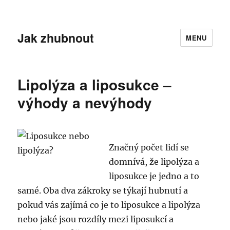
Jak zhubnout
MENU
Lipolýza a liposukce –
výhody a nevýhody
Značný počet lidí se
domnívá, že lipolýza a
liposukce je jedno a to
samé. Oba dva zákroky se týkají hubnutí a
pokud vás zajímá co je to liposukce a lipolýza
nebo jaké jsou rozdíly mezi liposukcí a