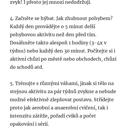
zvyk! I přesto jej mnozí nedodržují.
4. Začněte se hýbat. Jak zhubnout pohybem?
Každý den provádějte o 5 minut delší
pohybovou aktivitu než den před tím.
Dosáhněte takto alespoň 1 hodiny (3-4x v
týdnu) nebo každý den 30 minut. Počítejte si i
aktivní chůzi po městě nebo obchodech, chůzi
do schodů atd.
5. Trénujte s různými váhami, jinak si tělo na
stejnou aktivitu za pár týdnů zvykne a nebude
možné efektivně zlepšovat postavu. Střídejte
proto jak aerobní a anaerobní cvičení, tak i
intenzitu zátěže, pořadí cviků a počet
opakování i sérií.