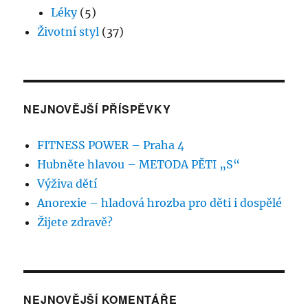
Léky
(5)
Životní styl
(37)
NEJNOVĚJŠÍ PŘÍSPĚVKY
FITNESS POWER – Praha 4
Hubněte hlavou – METODA PĚTI „S“
Výživa dětí
Anorexie – hladová hrozba pro děti i dospělé
Žijete zdravě?
NEJNOVĚJŠÍ KOMENTÁŘE