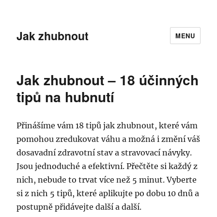
Jak zhubnout
MENU
Jak zhubnout – 18 účinných
tipů na hubnutí
Přinášíme vám 18 tipů jak zhubnout, které vám
pomohou zredukovat váhu a možná i změní váš
dosavadní zdravotní stav a stravovací návyky.
Jsou jednoduché a efektivní. Přečtěte si každý z
nich, nebude to trvat více než 5 minut. Vyberte
si z nich 5 tipů, které aplikujte po dobu 10 dnů a
postupně přidávejte další a další.