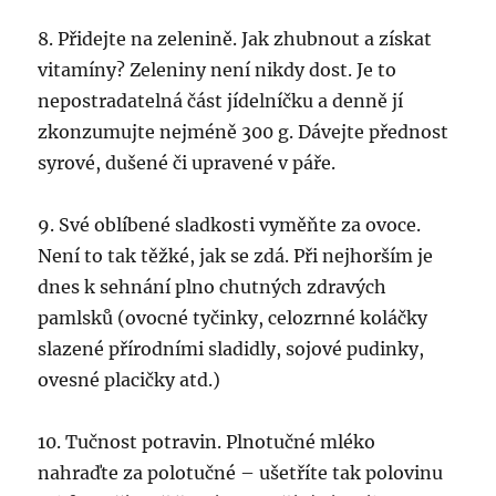
8. Přidejte na zelenině. Jak zhubnout a získat
vitamíny? Zeleniny není nikdy dost. Je to
nepostradatelná část jídelníčku a denně jí
zkonzumujte nejméně 300 g. Dávejte přednost
syrové, dušené či upravené v páře.
9. Své oblíbené sladkosti vyměňte za ovoce.
Není to tak těžké, jak se zdá. Při nejhorším je
dnes k sehnání plno chutných zdravých
pamlsků (ovocné tyčinky, celozrnné koláčky
slazené přírodními sladidly, sojové pudinky,
ovesné placičky atd.)
10. Tučnost potravin. Plnotučné mléko
nahraďte za polotučné – ušetříte tak polovinu