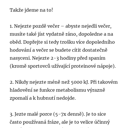
Takže jdeme na to!
1. Nejezte pozdě večer – abyste nejedli večer,
musíte také jíst vydatně ráno, dopoledne a na
oběd. Dopřejte si tedy trošku více dopoledního
hodování a večer se budete cítit dostatečně
nasyceni. Nejezte 2-3 hodiny před spaním
(kromě sportovců užívající proteinové nápoje).
2. Nikdy nejezte méně než 5000 kJ. Při takovém
hladovění se funkce metabolismu výrazně
zpomalí a k hubnutí nedojde.
3. Jezte malé porce (5-7x denně). Je to sice
často používaná fráze, ale je to velice účinný