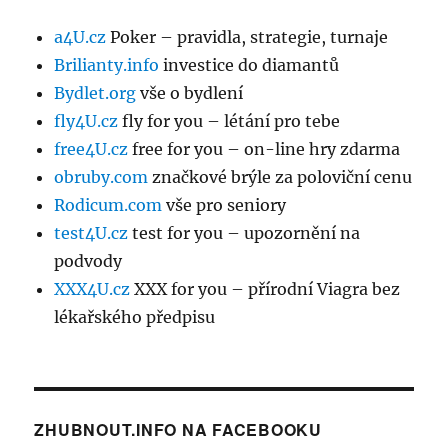
a4U.cz
Poker – pravidla, strategie, turnaje
Brilianty.info
investice do diamantů
Bydlet.org
vše o bydlení
fly4U.cz
fly for you – létání pro tebe
free4U.cz
free for you – on-line hry zdarma
obruby.com
značkové brýle za poloviční cenu
Rodicum.com
vše pro seniory
test4U.cz
test for you – upozornění na
podvody
XXX4U.cz
XXX for you – přírodní Viagra bez
lékařského předpisu
ZHUBNOUT.INFO NA FACEBOOKU