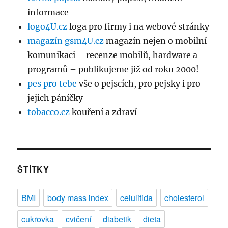
informace
logo4U.cz
loga pro firmy i na webové stránky
magazín gsm4U.cz
magazín nejen o mobilní
komunikaci – recenze mobilů, hardware a
programů – publikujeme již od roku 2000!
pes pro tebe
vše o pejscích, pro pejsky i pro
jejich páníčky
tobacco.cz
kouření a zdraví
ŠTÍTKY
BMI
body mass index
celulitida
cholesterol
cukrovka
cvičení
diabetik
dieta