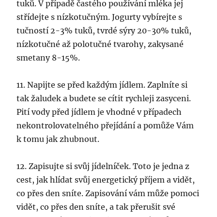
tuků. V případě častého používání mléka jej
střídejte s nízkotučným. Jogurty vybírejte s
tučností 2-3% tuků, tvrdé sýry 20-30% tuků,
nízkotučné až polotučné tvarohy, zakysané
smetany 8-15%.
11. Napijte se před každým jídlem. Zaplníte si
tak žaludek a budete se cítit rychleji zasyceni.
Pití vody před jídlem je vhodné v případech
nekontrolovatelného přejídání a pomůže Vám
k tomu jak zhubnout.
12. Zapisujte si svůj jídelníček. Toto je jedna z
cest, jak hlídat svůj energetický příjem a vidět,
co přes den sníte. Zapisování vám může pomoci
vidět, co přes den sníte, a tak přerušit své