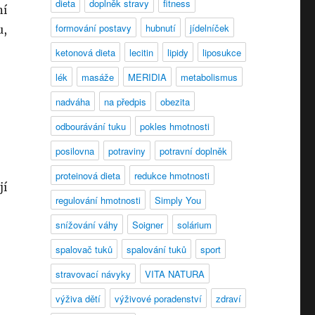
dieta
doplněk stravy
fitness
ní
formování postavy
hubnutí
jídelníček
u,
ketonová dieta
lecitin
lipidy
liposukce
lék
masáže
MERIDIA
metabolismus
nadváha
na předpis
obezita
odbourávání tuku
pokles hmotnosti
posilovna
potraviny
potravní doplněk
proteinová dieta
redukce hmotnosti
jí
regulování hmotnosti
Simply You
snížování váhy
Soigner
solárium
spalovač tuků
spalování tuků
sport
stravovací návyky
VITA NATURA
výživa dětí
výživové poradenství
zdraví