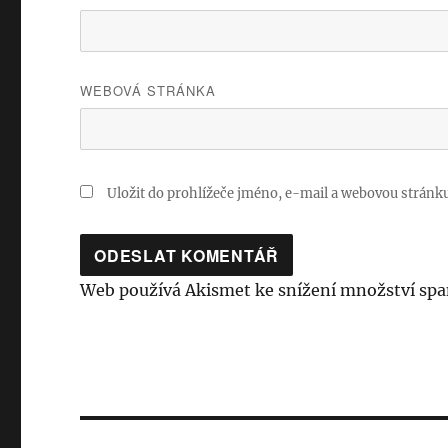
WEBOVÁ STRÁNKA
Uložit do prohlížeče jméno, e-mail a webovou stránk
Web používá Akismet ke snížení množství sp
Navigace