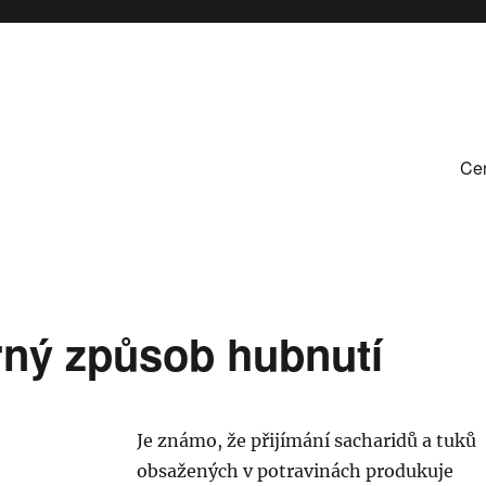
Cen
trný způsob hubnutí
Je známo, že přijímání sacharidů a tuků
obsažených v potravinách produkuje