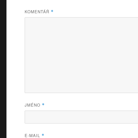
KOMENTÁŘ
*
JMÉNO
*
E-MAIL
*