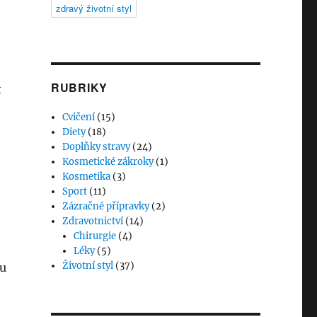
zdravý životní styl
RUBRIKY
t
Cvičení
(15)
Diety
(18)
Doplňky stravy
(24)
Kosmetické zákroky
(1)
Kosmetika
(3)
Sport
(11)
Zázračné přípravky
(2)
Zdravotnictví
(14)
Chirurgie
(4)
Léky
(5)
Životní styl
(37)
tu