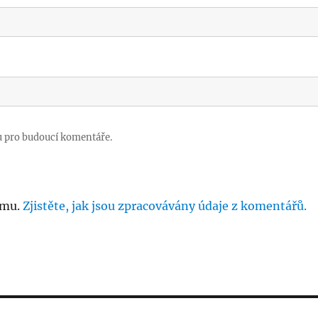
u pro budoucí komentáře.
amu.
Zjistěte, jak jsou zpracovávány údaje z komentářů.