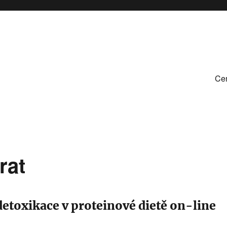
Cen
rat
etoxikace v proteinové dietě on-line