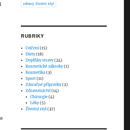
zdravý životní styl
i
RUBRIKY
Cvičení
(15)
Diety
(18)
Doplňky stravy
(24)
Kosmetické zákroky
(1)
Kosmetika
(3)
Sport
(11)
Zázračné přípravky
(2)
Zdravotnictví
(14)
Chirurgie
(4)
Léky
(5)
Životní styl
(37)
la