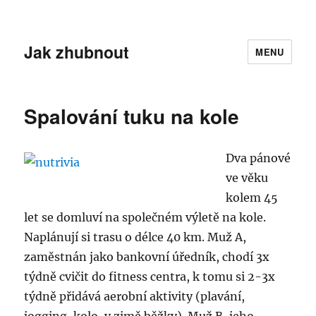
Jak zhubnout
MENU
Spalování tuku na kole
Dva pánové
ve věku
kolem 45
let se domluví na společném výletě na kole.
Naplánují si trasu o délce 40 km. Muž A,
zaměstnán jako bankovní úředník, chodí 3x
týdně cvičit do fitness centra, k tomu si 2-3x
týdně přidává aerobní aktivity (plavání,