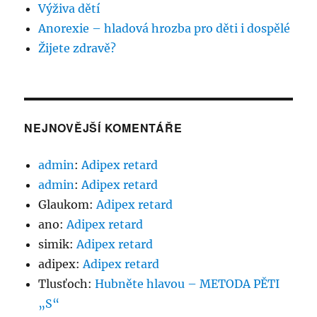
Výživa dětí
Anorexie – hladová hrozba pro děti i dospělé
Žijete zdravě?
NEJNOVĚJŠÍ KOMENTÁŘE
admin
:
Adipex retard
admin
:
Adipex retard
Glaukom
:
Adipex retard
ano
:
Adipex retard
simik
:
Adipex retard
adipex
:
Adipex retard
Tlusťoch
:
Hubněte hlavou – METODA PĚTI
„S“