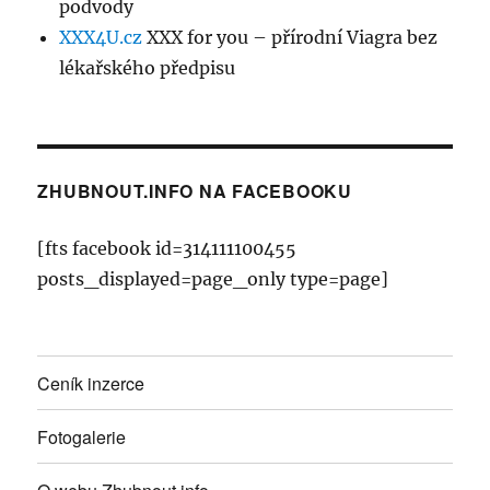
podvody
XXX4U.cz
XXX for you – přírodní Viagra bez
lékařského předpisu
ZHUBNOUT.INFO NA FACEBOOKU
[fts facebook id=314111100455
posts_displayed=page_only type=page]
Ceník inzerce
Fotogalerie