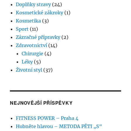
Doplňky stravy
(24)
Kosmetické zákroky
(1)
Kosmetika
(3)
Sport
(11)
Zázračné přípravky
(2)
Zdravotnictví
(14)
Chirurgie
(4)
Léky
(5)
Životní styl
(37)
NEJNOVĚJŠÍ PŘÍSPĚVKY
FITNESS POWER – Praha 4
Hubněte hlavou – METODA PĚTI „S“