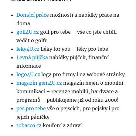
Domácí práce
možnosti a nabídky práce na
doma
golf4U.cz
golf pro tebe – vše co jste chtěli
vědět o golfu
leky4U.cz
Léky for you – léky pro tebe
Levná půjčka
nabídky půjček, finanční
informace
logo4U.cz
loga pro firmy i na webové stránky
magazín gsm4U.cz
magazín nejen o mobilní
komunikaci – recenze mobilů, hardware a
programů – publikujeme již od roku 2000!
pes pro tebe
vše o pejscích, pro pejsky i pro
jejich páníčky
tobacco.cz
kouření a zdraví