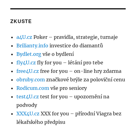
ZKUSTE
a4U.cz
Poker – pravidla, strategie, turnaje
Brilianty.info
investice do diamantů
Bydlet.org
vše o bydlení
fly4U.cz
fly for you – létání pro tebe
free4U.cz
free for you – on-line hry zdarma
obruby.com
značkové brýle za poloviční cenu
Rodicum.com
vše pro seniory
test4U.cz
test for you – upozornění na
podvody
XXX4U.cz
XXX for you – přírodní Viagra bez
lékařského předpisu