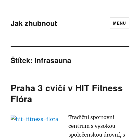
Jak zhubnout
MENU
Štítek:
infrasauna
Praha 3 cvičí v HIT Fitness
Flóra
Tradiční sportovní
centrum s vysokou
společenskou úrovní, s