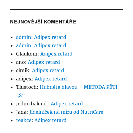
NEJNOVĚJŠÍ KOMENTÁŘE
admin
:
Adipex retard
admin
:
Adipex retard
Glaukom
:
Adipex retard
ano
:
Adipex retard
simik
:
Adipex retard
adipex
:
Adipex retard
Tlusťoch
:
Hubněte hlavou – METODA PĚTI
„S“
Jedno balení..
:
Adipex retard
Jana
:
Jídelníček na míru od NutriCare
reakce
:
Adipex retard