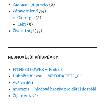
Zázračné přípravky
(2)
Zdravotnictví
(14)
Chirurgie
(4)
Léky
(5)
Životní styl
(37)
NEJNOVĚJŠÍ PŘÍSPĚVKY
FITNESS POWER – Praha 4
Hubněte hlavou – METODA PĚTI „S“
Výživa dětí
Anorexie – hladová hrozba pro děti i dospělé
Žijete zdravě?