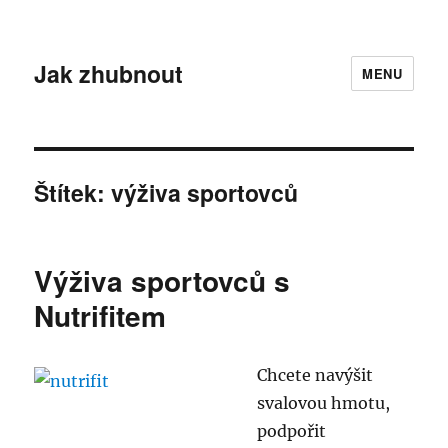
Jak zhubnout
MENU
Štítek:
výživa sportovců
Výživa sportovců s
Nutrifitem
Chcete navýšit
svalovou hmotu,
podpořit