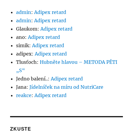
admin
:
Adipex retard
admin
:
Adipex retard
Glaukom
:
Adipex retard
ano
:
Adipex retard
simik
:
Adipex retard
adipex
:
Adipex retard
Tlusťoch
:
Hubněte hlavou – METODA PĚTI
„S“
Jedno balení..
:
Adipex retard
Jana
:
Jídelníček na míru od NutriCare
reakce
:
Adipex retard
ZKUSTE