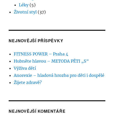
Léky
(5)
Životní styl
(37)
NEJNOVĚJŠÍ PŘÍSPĚVKY
FITNESS POWER – Praha 4
Hubněte hlavou – METODA PĚTI „S“
Výživa dětí
Anorexie – hladová hrozba pro děti i dospělé
Žijete zdravě?
NEJNOVĚJŠÍ KOMENTÁŘE