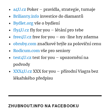
a4U.cz
Poker – pravidla, strategie, turnaje
Brilianty.info
investice do diamantů
Bydlet.org
vše o bydlení
fly4U.cz
fly for you – létání pro tebe
free4U.cz
free for you – on-line hry zdarma
obruby.com
značkové brýle za poloviční cenu
Rodicum.com
vše pro seniory
test4U.cz
test for you – upozornění na
podvody
XXX4U.cz
XXX for you – přírodní Viagra bez
lékařského předpisu
ZHUBNOUT.INFO NA FACEBOOKU