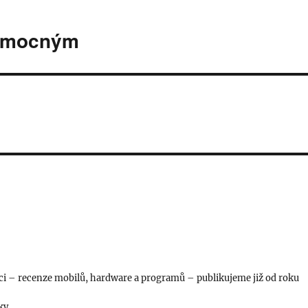
 nemocným
i – recenze mobilů, hardware a programů – publikujeme již od roku
čky