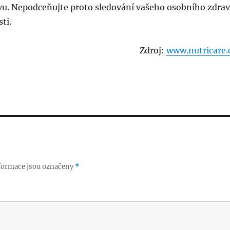
vu. Nepodceňujte proto sledování vašeho osobního zdrav
ti.
Zdroj:
www.nutricare.
formace jsou označeny
*