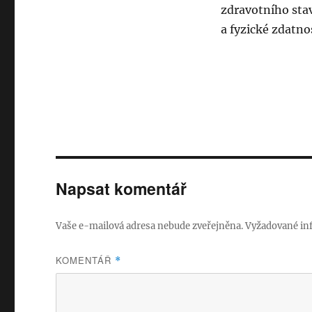
zdravotního sta
a fyzické zdatnos
Napsat komentář
Vaše e-mailová adresa nebude zveřejněna.
Vyžadované in
KOMENTÁŘ
*