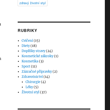
zdravý životní styl
u
RUBRIKY
Cvičení
(15)
Diety
(18)
Doplňky stravy
(24)
Kosmetické zákroky
(1)
m
Kosmetika
(3)
Sport
(11)
Zázračné přípravky
(2)
Zdravotnictví
(14)
Chirurgie
(4)
Léky
(5)
Životní styl
(37)