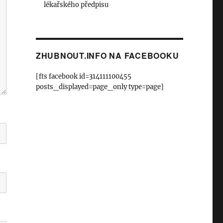
lékařského předpisu
ZHUBNOUT.INFO NA FACEBOOKU
[fts facebook id=314111100455
posts_displayed=page_only type=page]