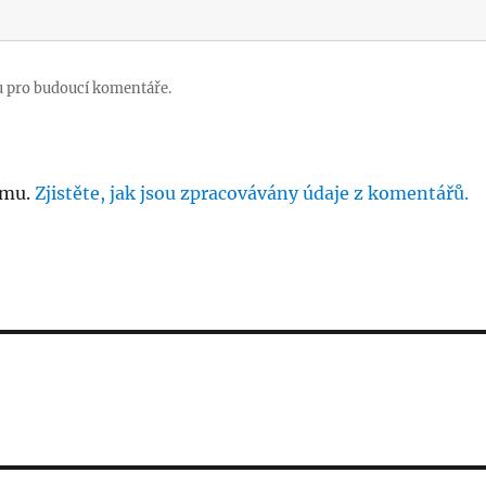
u pro budoucí komentáře.
amu.
Zjistěte, jak jsou zpracovávány údaje z komentářů.