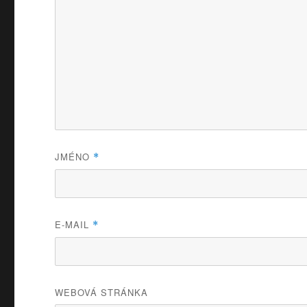
JMÉNO
*
E-MAIL
*
WEBOVÁ STRÁNKA